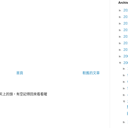
Archi
►
20
►
20
►
20
►
20
►
20
►
20
►
20
►
20
▼
20
►
首頁
較舊的文章
►
►
►
天上的頭，有空記得回來看看喔
►
▼
►