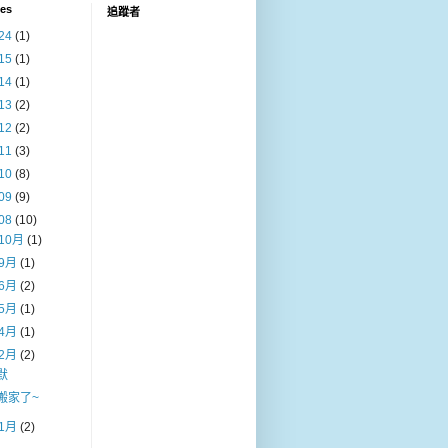
ves
追蹤者
24
(1)
15
(1)
14
(1)
13
(2)
12
(2)
11
(3)
10
(8)
09
(9)
08
(10)
10月
(1)
9月
(1)
6月
(2)
5月
(1)
4月
(1)
2月
(2)
默
搬家了~
1月
(2)