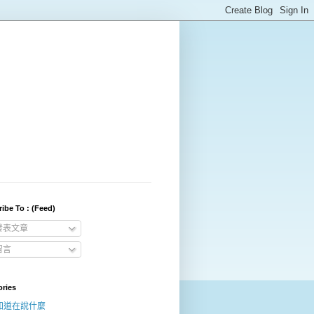
ibe To : (Feed)
發表文章
留言
ories
知道在說什麼