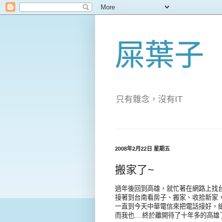
屎葉子
只有雜念，沒有IT 屎
葉子，植物之
2008年2月22日 星期五
搬家了~
過年後回到高雄，就忙著在網路上找
接著到台南看房子、搬家、收拾新家
一直到今天中華電信來把電話接好，
而我也....終於離開待了十年多的高雄