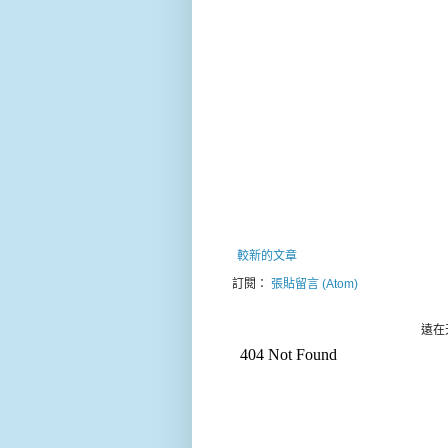
較新的文章
訂閱：
張貼留言 (Atom)
遠在